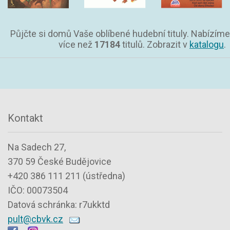
Půjčte si domů Vaše oblíbené hudební tituly. Nabízíme
více než
17184
titulů. Zobrazit v
katalogu
.
Kontakt
Na Sadech 27,
370 59 České Budějovice
+420 386 111 211 (ústředna)
IČO: 00073504
Datová schránka: r7ukktd
pult@cbvk.cz