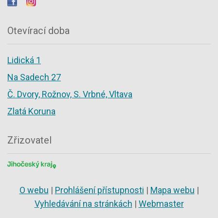
Otevírací doba
Lidická 1
Na Sadech 27
Č. Dvory, Rožnov, S. Vrbné, Vltava
Zlatá Koruna
Zřizovatel
O webu
|
Prohlášení přístupnosti
|
Mapa webu
|
Vyhledávání na stránkách
|
Webmaster