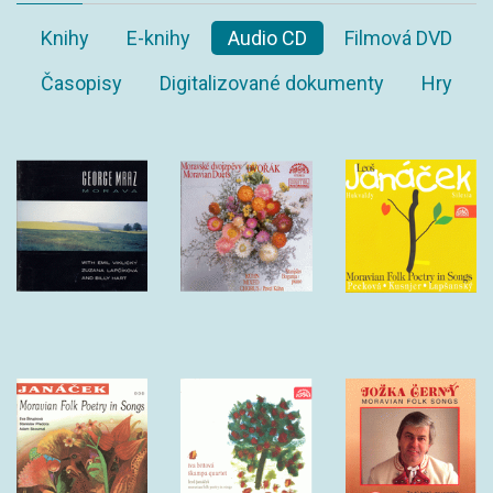
Knihy
E-knihy
Audio CD
Filmová DVD
Časopisy
Digitalizované dokumenty
Hry