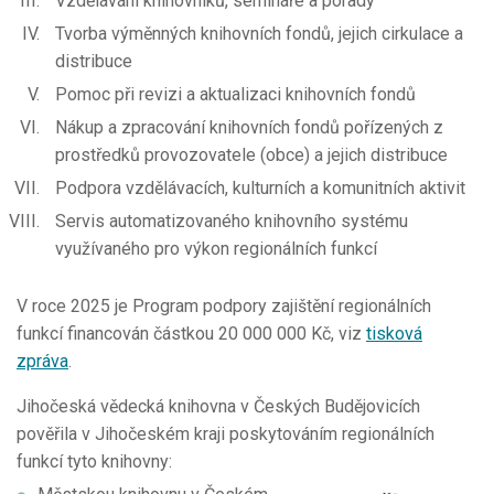
Vzdělávání knihovníků, semináře a porady
Tvorba výměnných knihovních fondů, jejich cirkulace a
distribuce
Pomoc při revizi a aktualizaci knihovních fondů
Nákup a zpracování knihovních fondů pořízených z
prostředků provozovatele (obce) a jejich distribuce
Podpora vzdělávacích, kulturních a komunitních aktivit
Servis automatizovaného knihovního systému
využívaného pro výkon regionálních funkcí
V roce 2025 je Program podpory zajištění regionálních
funkcí financován částkou 20 000 000 Kč, viz
tisková
zpráva
.
Jihočeská vědecká knihovna v Českých Budějovicích
pověřila v Jihočeském kraji poskytováním regionálních
funkcí tyto knihovny: