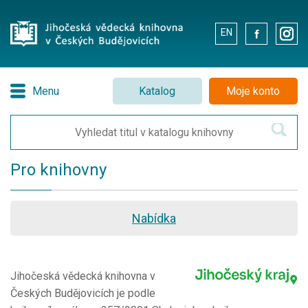
EN
.
.
Menu
Katalog
Moje konto
Pro knihovny
Nabídka
Jihočeská vědecká knihovna v
Českých Budějovicích je podle