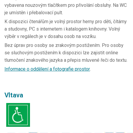
vybavena nouzovým tlačítkem pro přivolání obsluhy. Na WC
je umístěn i přebalovací pult.
K dispozici čtenářům je volný prostor herny pro děti, čítárny
a studovny, PC s internetem i katalogem knihovny. Volný
výběr v regálech je v dosahu osob na vozíku.
Bez úprav pro osoby se zrakovým postižením. Pro osoby
se sluchovým postižením k dispozici lze zajistit online
tlumočení znakového jazyka a přepis mluvené řeči do textu.
Informace o oddělení a fotografie prostor
.
Vltava