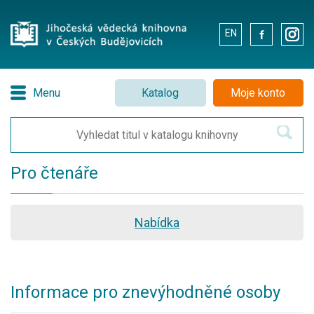
EN
.
.
Menu
Katalog
Moje konto
Pro čtenáře
Nabídka
Informace pro znevýhodněné osoby