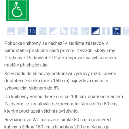
Pobočka knihovny se nachází v sídlištní zástavbě, v
samostatně přístupné části přízemí Základní školy Emy
Destinové. Parkování ZTP je k dispozici na vyhrazeném
místě v přiléhající ulici.
Ke vchodu do knihovny překonává výškový rozdíl pevná,
dostatečně široká (přes 150 cm) nájezdová rampa s
vyhovujícím sklonem do 8%.
Do knihovny vedou dveře o šířce 100 cm, opatřené madlem.
Za dveřmi je instalován bezpečnostní rám o šířce 80 cm,
kterým procházejí všichni návštěvníci.
Bezbariérové WC má dveře široké 80 cm o rozměrech
kabiny s šířkou 180 cm a hloubkou 200 cm. Kabina je