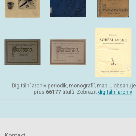
Digitální archiv periodik, monografií, map ... obsahuje
přes
66177
titulů. Zobrazit
digitální archiv
.
Kontakt