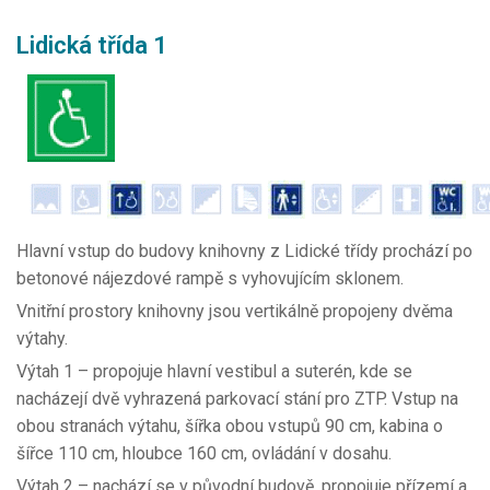
Lidická třída 1
Hlavní vstup do budovy knihovny z Lidické třídy prochází po
betonové nájezdové rampě s vyhovujícím sklonem.
Vnitřní prostory knihovny jsou vertikálně propojeny dvěma
výtahy.
Výtah 1 – propojuje hlavní vestibul a suterén, kde se
nacházejí dvě vyhrazená parkovací stání pro ZTP. Vstup na
obou stranách výtahu, šířka obou vstupů 90 cm, kabina o
šířce 110 cm, hloubce 160 cm, ovládání v dosahu.
Výtah 2 – nachází se v původní budově, propojuje přízemí a