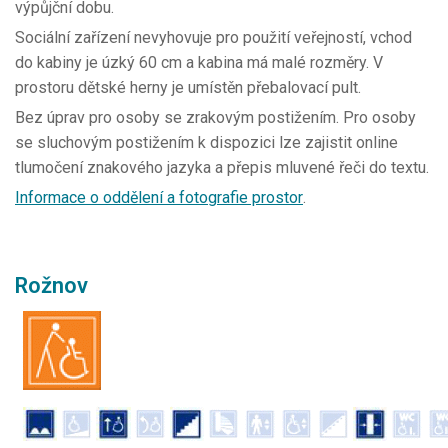
výpůjční dobu.
Sociální zařízení nevyhovuje pro použití veřejností, vchod
do kabiny je úzký 60 cm a kabina má malé rozměry. V
prostoru dětské herny je umístěn přebalovací pult.
Bez úprav pro osoby se zrakovým postižením. Pro osoby
se sluchovým postižením k dispozici lze zajistit online
tlumočení znakového jazyka a přepis mluvené řeči do textu.
Informace o oddělení a fotografie prostor
.
Rožnov