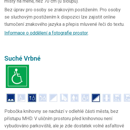
místy na méně, než 70 cm (u sloupu).
Bez úprav pro osoby se zrakovým postižením. Pro osoby
se sluchovým postižením k dispozici lze zajistit online
tlumočení znakového jazyka a přepis mluvené řeči do textu.
Informace o oddělení a fotografie prostor
.
Suché Vrbné
Pobočka knihovny se nachází v odlehlé části města, bez
přístupu MHD. V uličním prostoru před knihovnou není
vybudováno parkoviště, ale je zde dostatek volné asfaltové