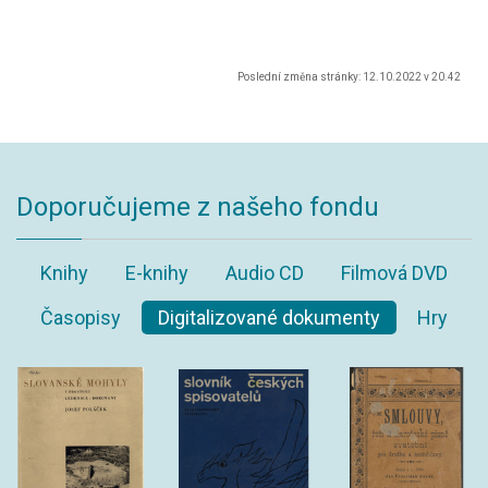
Poslední změna stránky: 12.10.2022 v 20.42
Doporučujeme z našeho fondu
Knihy
E-knihy
Audio CD
Filmová DVD
Časopisy
Digitalizované dokumenty
Hry